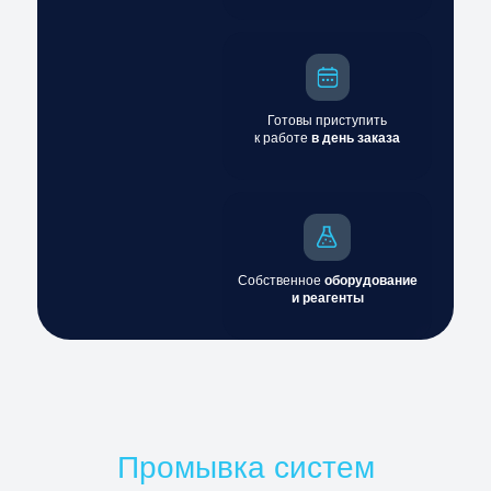
Готовы приступить
к работе
в день заказа
Собственное
оборудование
и реагенты
Промывка систем