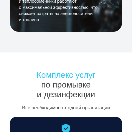
и теплообменники работают
c максимальной эффективностью, что
снижает затраты на энергоносители
и топливо
Комплекс услуг
по промывке
и дезинфекции
Все необходимое от одной организации