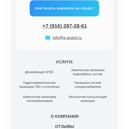
ПРИГЛАСИТЬ ИНЖЕНЕРА НА ОБЪЕКТ
+7 (916) 287-28-61
info@s-avant.ru
УСЛУГИ:
Химическая промывка
Дезинфекция ХГВС
водогрейных котлов
Гидропневматическая
Промывка систем
промывка ГВС и отопления
холодоснабжения
Химическая промывка
Бесплатная консультация
теплообменников
инженера
О КОМПАНИИ
ОТЗЫВЫ